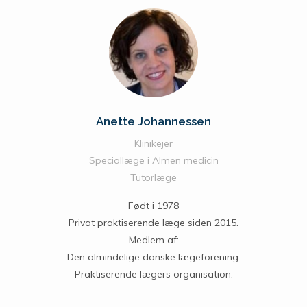
Anette Johannessen
Klinikejer
Speciallæge i Almen medicin
Tutorlæge
Født i 1978
Privat praktiserende læge siden 2015.
Medlem af:
Den almindelige danske lægeforening.
Praktiserende lægers organisation.