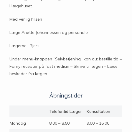
i lægehuset.
Med venlig hilsen
Læge Anette Johannessen og personale
Lægerne i Bjert
Under menu-knappen “Selvbetjening” kan du: bestille tid –
Forny recepter på fast medicin – Skrive til lægen – Læse
beskeder fra lægen.
Åbningstider
Telefontid Læger
Konsultation
Mandag
8.00 – 8.50
9.00 – 16.00