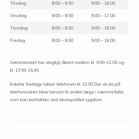
Tirsdag
8.00 – 8.50
9.00 – 16.00
Onsdag
8.00 – 8.50
9.00 – 17.00
Torsdag
8.00 – 8.50
9.00 – 16.00
Fredag
8.00 – 8.50
9.00 – 16.00
Sekretariatet har dagligt åbent mellem kl. 9.00-12.00 og
kl. 13.00-15.45.
Enkelte fredage lukker telefonen kl. 12.00 Der vil da på
telefonsvaren blive henvist til anden læge i nærområdet,
som kan kontaktes ved akutopstået sygdom.