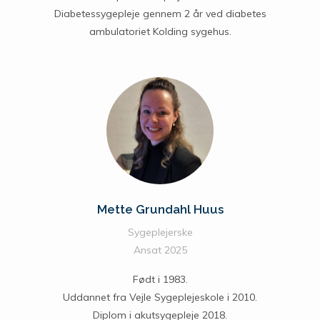
Diabetessygepleje gennem 2 år ved diabetes
ambulatoriet Kolding sygehus.
Mette Grundahl Huus
Sygeplejerske
Ansat 2025
Født i 1983.
Uddannet fra Vejle Sygeplejeskole i 2010.
Diplom i akutsygepleje 2018.