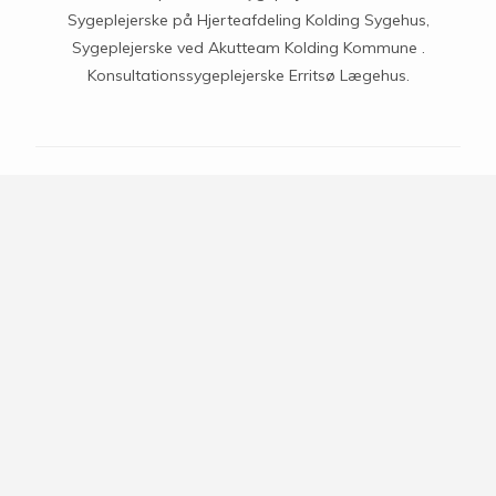
Sygeplejerske på Hjerteafdeling Kolding Sygehus,
Sygeplejerske ved Akutteam Kolding Kommune .
Konsultationssygeplejerske Erritsø Lægehus.