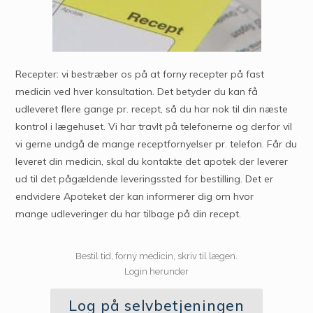
Recepter: vi bestræber os på at forny recepter på fast
medicin ved hver konsultation. Det betyder du kan få
udleveret flere gange pr. recept, så du har nok til din næste
kontrol i lægehuset. Vi har travlt på telefonerne og derfor vil
vi gerne undgå de mange receptfornyelser pr. telefon. Får du
leveret din medicin, skal du kontakte det apotek der leverer
ud til det pågældende leveringssted for bestilling. Det er
endvidere Apoteket der kan informerer dig om hvor
mange udleveringer du har tilbage på din recept.
Bestil tid, forny medicin, skriv til lægen.
Login herunder
Log på selvbetjeningen