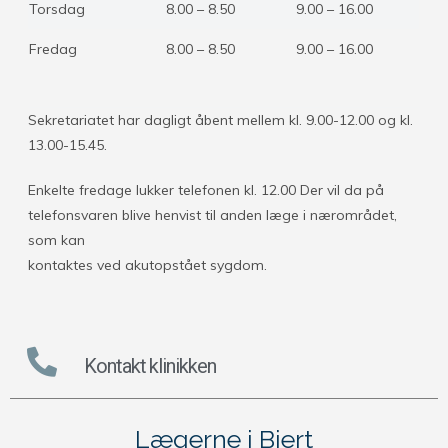
Torsdag
8.00 – 8.50
9.00 – 16.00
Fredag
8.00 – 8.50
9.00 – 16.00
Sekretariatet har dagligt åbent mellem kl. 9.00-12.00 og kl.
13.00-15.45.
Enkelte fredage lukker telefonen kl. 12.00 Der vil da på
telefonsvaren blive henvist til anden læge i nærområdet,
som kan
kontaktes ved akutopstået sygdom.
Kontakt klinikken
Lægerne i Bjert